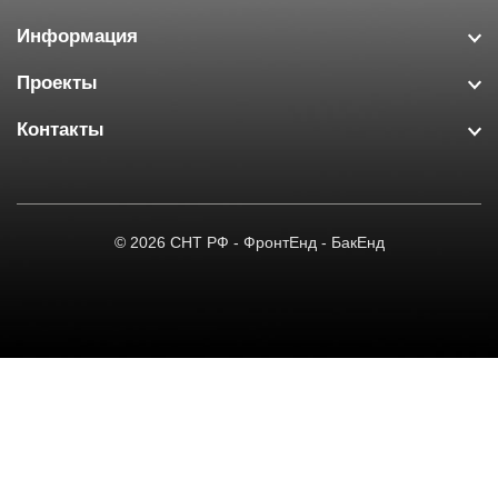
Информация
Проекты
Контакты
© 2026
СНТ РФ
-
ФронтЕнд
-
БакЕнд