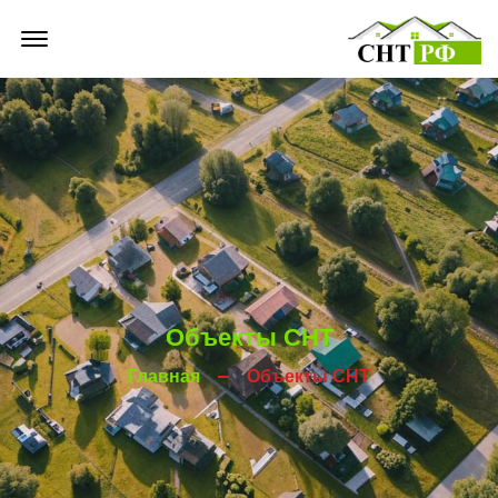
Offcanvas Menu Open
Объекты СНТ
Главная
Объекты СНТ