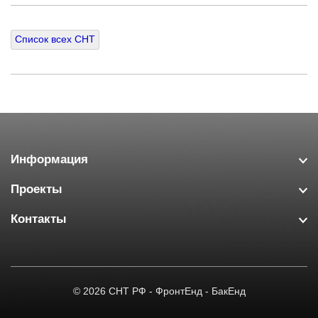
Список всех СНТ
Информация
Проекты
Контакты
© 2026
СНТ РФ
-
ФронтЕнд
-
БакЕнд