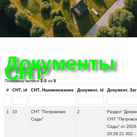
Документы
СНТ
Показаны записи
1-5
из
5
.
#
СНТ, id
СНТ, Наименование
Документ, id
Документ, За
1
10
СНТ "Петровские
2
Раздел "Докум
Сады"
СНТ "Петровс
Сады" от 2024
20:26:21 302 -