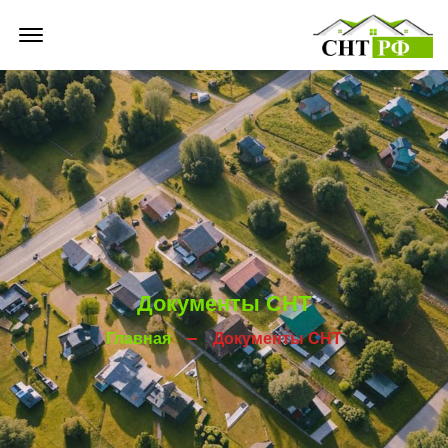
Offcanvas Menu Open
Документы СНТ
Главная
Документы СНТ