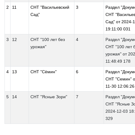
2
11
СНТ "Васильевский
3
Раздел "Докум
Сад"
СНТ "Василье
Сад" от 2024-1
19:11:00 031
3
12
СНТ "100 лет без
4
Раздел "Докум
урожая"
СНТ "100 лет 
урожая" от 20
11:48:49 178
4
13
СНТ "Сёмин"
6
Раздел "Докум
СНТ "Семин" о
11-30 12:06:26
5
14
СНТ "Ясные Зори"
7
Раздел "Докум
СНТ "Ясные Зо
2024-12-03 18
329